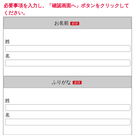
必要事項を入力し、「確認画面へ」ボタンをクリックして
ください。
お名前
必須
姓
名
ふりがな
必須
姓
名