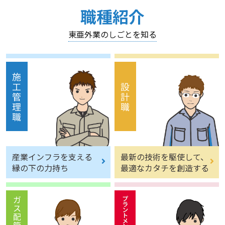
職種紹介
東亜外業のしごとを知る
施工管理職
設計職
産業インフラを支える
最新の技術を駆使して、
縁の下の力持ち
最適なカタチを創造する
ガス配管工事職
機械整備技能職