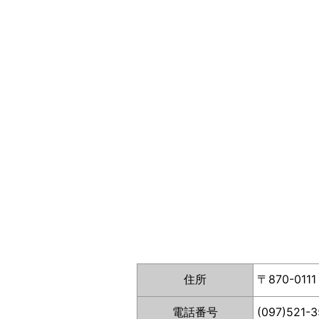
住所
〒870-0
電話番号
(097)521-