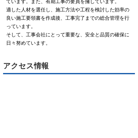
ています。また、有期工事の要員を擁しています。
適した人材を選任し、施工方法や工程を検討した効率の
良い施工要領書を作成後、工事完了までの総合管理を行
っています。
そして、工事会社にとって重要な、安全と品質の確保に
日々努めています。
アクセス情報