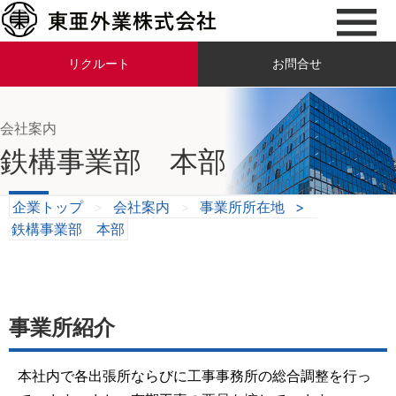
リクルート
お問合せ
会社案内
鉄構事業部 本部
企業トップ
>
会社案内
>
事業所所在地
>
鉄構事業部 本部
事業所紹介
本社内で各出張所ならびに工事事務所の総合調整を行っ