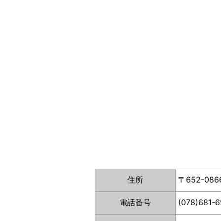
住所
〒652-0
電話番号
(078)681-6