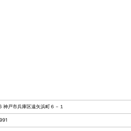
866 神戸市兵庫区遠矢浜町６－１
991