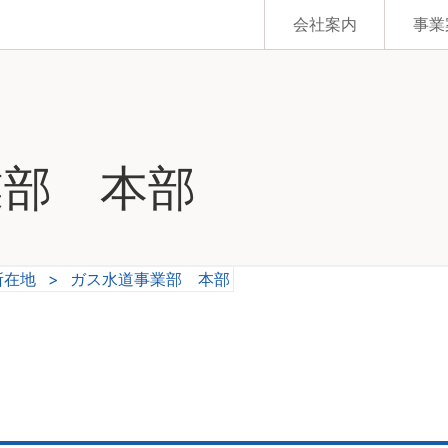
会社案内
事業
業部 本部
所在地
>
ガス水道事業部 本部