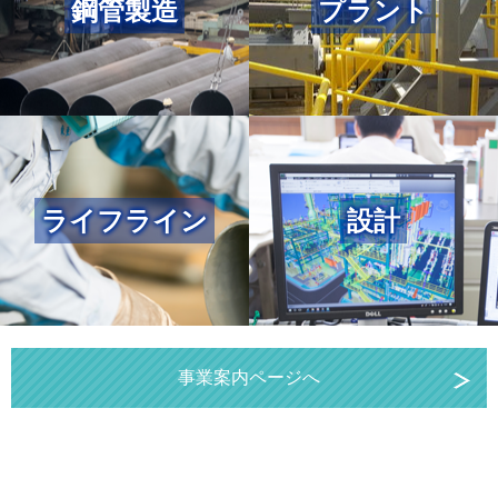
鋼管製造
プラント
ライフライン
設計
事業案内ページへ